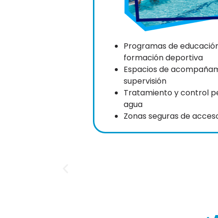
Programas de educación 
formación deportiva
Espacios de acompañam
supervisión
Tratamiento y control 
agua
Zonas seguras de acceso