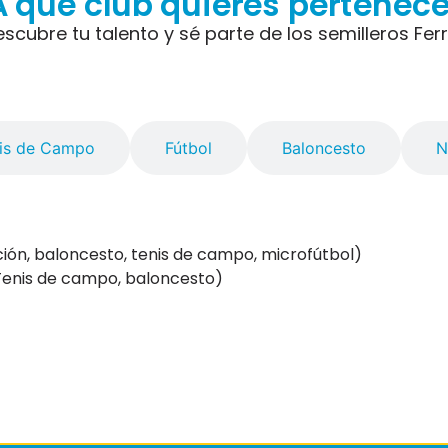
A qué club quieres pertenece
escubre tu talento y sé parte de los semilleros Ferri
is de Campo
Fútbol
Baloncesto
N
tación, baloncesto, tenis de campo, microfútbol)
. (Tenis de campo, baloncesto)