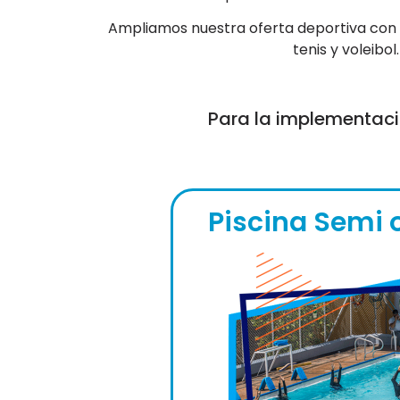
Ampliamos nuestra oferta deportiva con c
tenis y voleibol.
Para la implementaci
Piscina Semi 