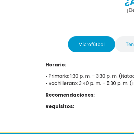
¿
¡D
Microfútbol
Ten
Horario:
• Primaria: 1:30 p. m. – 3:30 p. m. (Na
• Bachillerato: 3:40 p. m. – 5:30 p. m
Recomendaciones:
Requisitos: