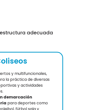
raestructura adecuada
oliseos
ertos y multifuncionales,
ra la práctica de diversas
eportivas y actividades
s.
n demarcación
ria
para deportes como
oleibol, fútbol sala y