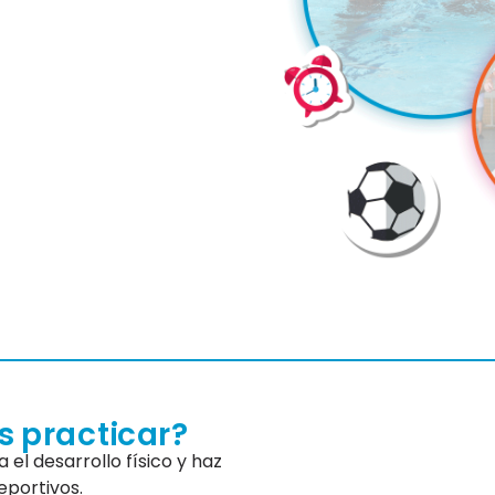
s practicar?
el desarrollo físico y haz
eportivos.