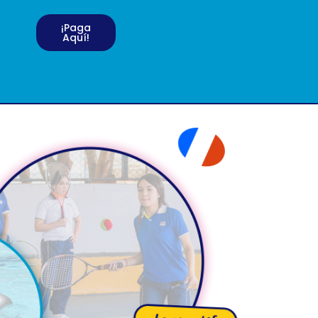
¡Paga
Aquí!