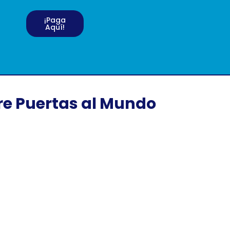
¡Paga
Aquí!
bre Puertas al Mundo