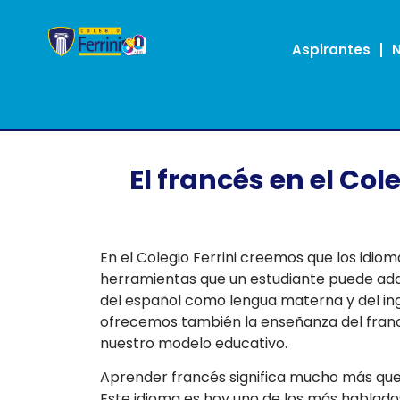
Aspirantes
El francés en el Co
En el Colegio Ferrini creemos que los idio
herramientas que un estudiante puede adqu
del español como lengua materna y del in
ofrecemos también la enseñanza del fran
nuestro modelo educativo.
Aprender francés significa mucho más que 
Este idioma es hoy uno de los más hablado