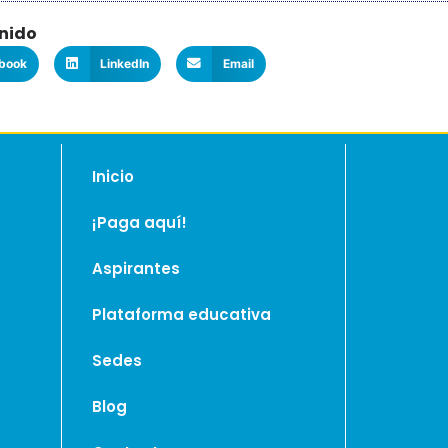
nido
book
LinkedIn
Email
Inicio
¡Paga aquí!
Aspirantes
Plataforma educativa
Sedes
Blog