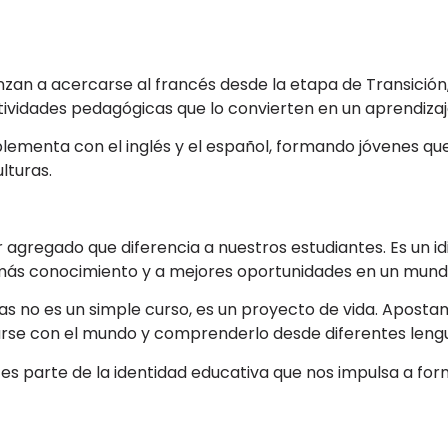
enzan a acercarse al francés desde la etapa de Transición
actividades pedagógicas que lo convierten en un aprendizaj
ementa con el inglés y el español, formando jóvenes que
lturas.
 agregado que diferencia a nuestros estudiantes. Es un i
a más conocimiento y a mejores oportunidades en un mun
omas no es un simple curso, es un proyecto de vida. Apost
rse con el mundo y comprenderlo desde diferentes leng
es parte de la identidad educativa que nos impulsa a fo