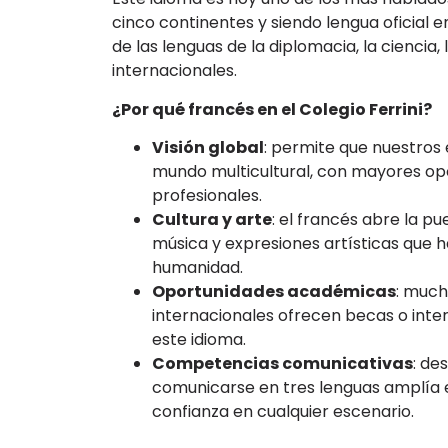
cinco continentes y siendo lengua oficial 
de las lenguas de la diplomacia, la ciencia, 
internacionales.
¿Por qué francés en el Colegio Ferrini?
Visión global
: permite que nuestros
mundo multicultural, con mayores o
profesionales.
Cultura y arte
: el francés abre la pue
música y expresiones artísticas que h
humanidad.
Oportunidades académicas
: much
internacionales ofrecen becas o int
este idioma.
Competencias comunicativas
: de
comunicarse en tres lenguas amplía e
confianza en cualquier escenario.