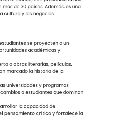
en más de 30 países. Además, es una
la cultura y los negocios
 estudiantes se proyecten a un
portunidades académicas y
rta a obras literarias, películas,
an marcado la historia de la
as universidades y programas
ercambios a estudiantes que dominan
sarrollar la capacidad de
l pensamiento crítico y fortalece la