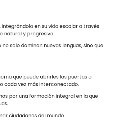
, integrándolo en su vida escolar a través
e natural y progresivo.
 no solo dominan nuevas lenguas, sino que
dioma que puede abrirles las puertas a
do cada vez más interconectado.
amos por una formación integral en la que
uas.
rmar ciudadanos del mundo.